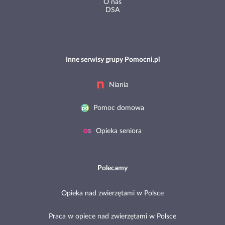
O nas
DSA
Inne serwisy grupy Pomocni.pl
Niania
Pomoc domowa
Opieka seniora
Polecamy
Opieka nad zwierzętami w Polsce
Praca w opiece nad zwierzętami w Polsce