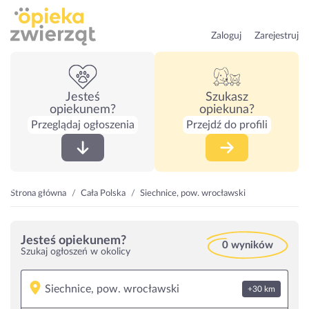
Zaloguj
Zarejestruj
Jesteś
Szukasz
opiekunem?
opiekuna?
Przeglądaj ogłoszenia
Przejdź do profili
Strona główna
Cała Polska
Siechnice, pow. wrocławski
Jesteś opiekunem?
0 wyników
Szukaj ogłoszeń w okolicy
+30 km